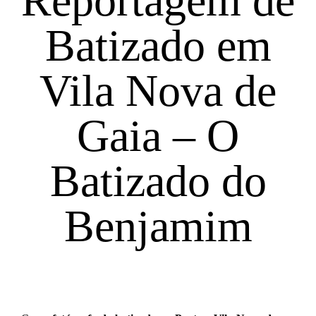
Reportagem de
Batizado em
Vila Nova de
Gaia – O
Batizado do
Benjamim