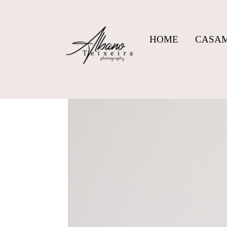
HOME
CASA