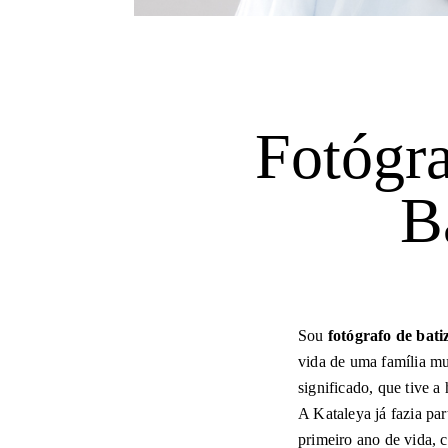
Fotógra
B
Sou
f
otógrafo de bati
vida de uma família mu
significado, que tive a
A Kataleya já fazia pa
primeiro ano de vida, 