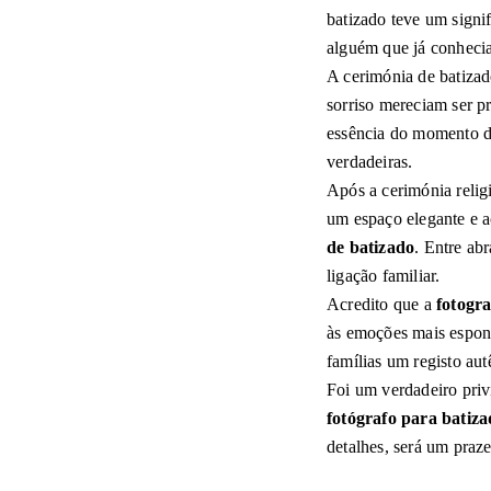
batizado teve um signi
alguém que já conhecia
A cerimónia de batiza
sorriso mereciam ser 
essência do momento de
verdadeiras.
Após a cerimónia relig
um espaço elegante e a
de batizado
. Entre ab
ligação familiar.
Acredito que a
fotogra
às emoções mais espon
famílias um registo aut
Foi um verdadeiro priv
fotógrafo para batiz
detalhes, será um prazer