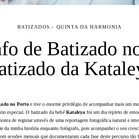
BATIZADOS
QUINTA DA HARMONIA
fo de Batizado no
atizado da Katale
zado no Porto
e tive o enorme privilégio de acompanhar mais um mo
ito especial. O batizado da bebé
Kataleya
foi um dia repleto de emoç
 honra de registar através de uma reportagem fotográfica natural e int
rte da minha história enquanto fotógrafo, pois acompanhei o seu cres
com sessões mensais que documentaram cada fase deste percurso tão bo