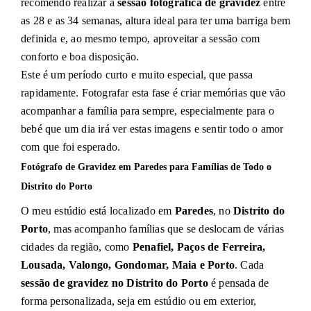
recomendo realizar a
sessão fotográfica de gravidez
entre
as 28 e as 34 semanas, altura ideal para ter uma barriga bem
definida e, ao mesmo tempo, aproveitar a sessão com
conforto e boa disposição.
Este é um período curto e muito especial, que passa
rapidamente. Fotografar esta fase é criar memórias que vão
acompanhar a família para sempre, especialmente para o
bebé que um dia irá ver estas imagens e sentir todo o amor
com que foi esperado.
Fotógrafo de Gravidez em Paredes para Famílias de Todo o
Distrito do Porto
O meu estúdio está localizado em
Paredes
, no
Distrito do
Porto
, mas acompanho famílias que se deslocam de várias
cidades da região, como
Penafiel, Paços de Ferreira,
Lousada, Valongo, Gondomar, Maia e Porto
. Cada
sessão de gravidez no Distrito do Porto
é pensada de
forma personalizada, seja em estúdio ou em exterior,