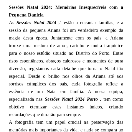
Sessões Natal 2024: Memórias Inesquecíveis com a
Pequena Daniela
As
Sessões Natal 2024
já estão a encantar famílias, e a
sessão da pequena Ariana foi um verdadeiro exemplo da
magia desta época. Juntamente com os pais, a Ariana
trouxe uma mistura de amor, carinho e muita traquinice
para o nosso estúdio situado no Distrito do Porto. Entre
risos espontâneos, abraços calorosos e momentos de pura
diversão, registamos cada detalhe que torna o Natal tão
especial. Desde o brilho nos olhos da Ariana até aos
sorrisos cúmplices dos pais, cada fotografia reflete a
essência de um Natal em família. A nossa equipa,
especializada nas
Sessões Natal 2024 Porto
, tem como
objetivo eternizar estes instantes únicos, criando
recordações que durarão para sempre.
A fotografia tem um papel crucial na preservação das
memórias mais importantes da vida, e nada se compara ao