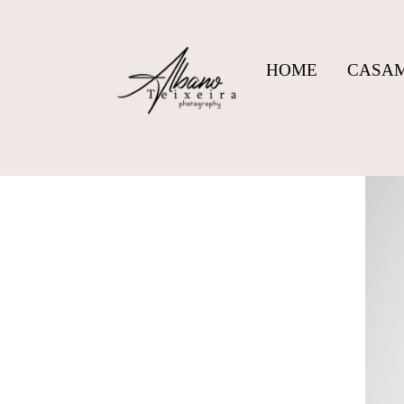
HOME
CASA