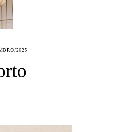
MBRO/2025
orto