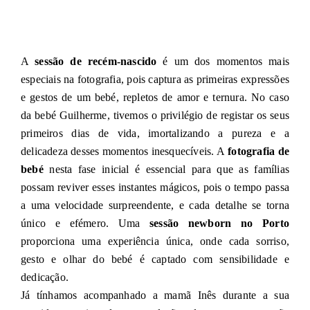
A
sessão de recém-nascido
é um dos momentos mais
especiais na fotografia, pois captura as primeiras expressões
e gestos de um bebé, repletos de amor e ternura. No caso
da bebé Guilherme, tivemos o privilégio de registar os seus
primeiros dias de vida, imortalizando a pureza e a
delicadeza desses momentos inesquecíveis. A
fotografia de
bebé
nesta fase inicial é essencial para que as famílias
possam reviver esses instantes mágicos, pois o tempo passa
a uma velocidade surpreendente, e cada detalhe se torna
único e efémero. Uma
sessão newborn no Porto
proporciona uma experiência única, onde cada sorriso,
gesto e olhar do bebé é captado com sensibilidade e
dedicação.
Já tínhamos acompanhado a mamã Inês durante a sua