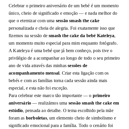
Celebrar o primeiro aniversário de um bebé é um momento
único, cheio de significado e emoção — e nada melhor do
que o eternizar com uma
sessão smash the cake
personalizada e cheia de alegria. Foi exatamente isso que
fizemos na sessão de
smash the cake da bebé Kateleya
,
um momento muito especial para mim enquanto fotógrafo.
A Kateleya é uma bebé que já bem conheço, pois tive o
privilégio de a acompanhar ao longo de todo o seu primeiro
ano de vida através das minhas
sessões de
acompanhamento mensal
. Criar esta ligação com os
bebés e com as famílias torna cada sessão ainda mais
especial, e esta não foi exceção.
Para celebrar este marco tão importante — o
primeiro
aniversário
— realizámos uma
sessão smash the cake em
estúdio
, pensada ao detalhe. O tema escolhido pela mãe
foram as
borboletas
, um elemento cheio de simbolismo e
significado emocional para a família. Todo o cenário foi