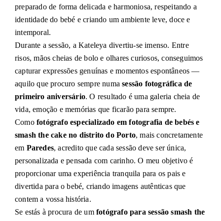
preparado de forma delicada e harmoniosa, respeitando a
identidade do bebé e criando um ambiente leve, doce e
intemporal.
Durante a sessão, a Kateleya divertiu-se imenso. Entre
risos, mãos cheias de bolo e olhares curiosos, conseguimos
capturar expressões genuínas e momentos espontâneos —
aquilo que procuro sempre numa
sessão fotográfica de
primeiro aniversário
. O resultado é uma galeria cheia de
vida, emoção e memórias que ficarão para sempre.
Como
fotógrafo especializado em fotografia de bebés e
smash the cake no distrito do Porto
, mais concretamente
em
Paredes
, acredito que cada sessão deve ser única,
personalizada e pensada com carinho. O meu objetivo é
proporcionar uma experiência tranquila para os pais e
divertida para o bebé, criando imagens autênticas que
contem a vossa história.
Se estás à procura de um
fotógrafo para sessão smash the