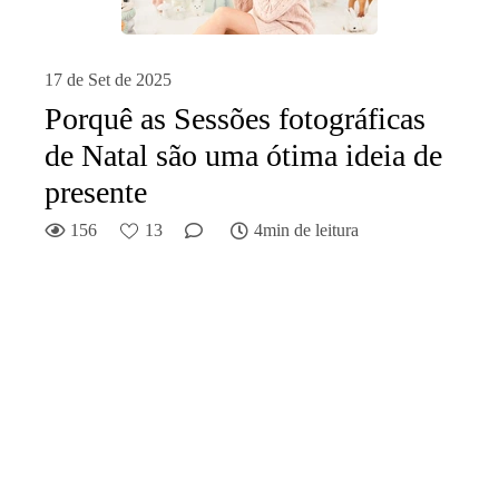
17 de Set de 2025
Porquê as Sessões fotográficas
de Natal são uma ótima ideia de
presente
156
13
4min de leitura