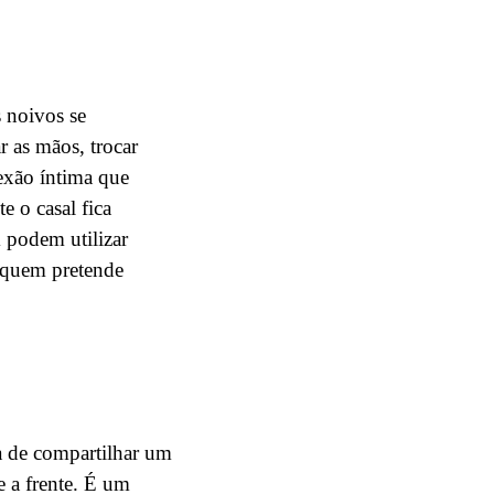
 noivos se
 as mãos, trocar
exão íntima que
 o casal fica
 podem utilizar
a quem pretende
a de compartilhar um
e a frente. É um