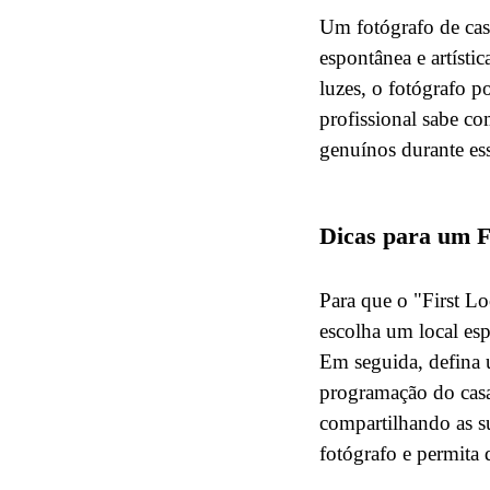
Um fotógrafo de cas
espontânea e artísti
luzes, o fotógrafo 
profissional sabe co
genuínos durante e
Dicas para um 
Para que o "First L
escolha um local esp
Em seguida, defina 
programação do casa
compartilhando as s
fotógrafo e permita 