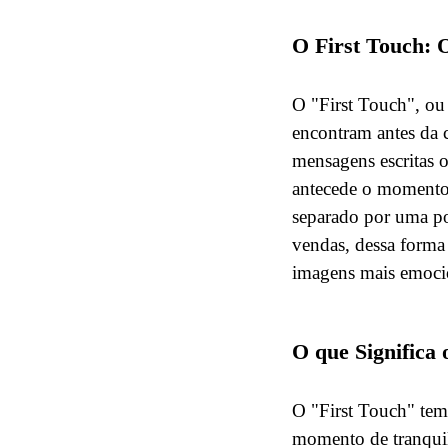
O First Touch: 
O "First Touch", o
encontram antes da 
mensagens escritas
antecede o momento 
separado por uma po
vendas, dessa forma
imagens mais emocion
O que Significa 
O "First Touch" tem
momento de tranquil