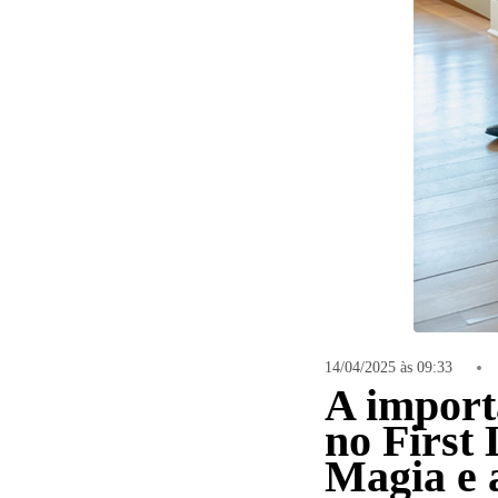
12
Curtir
Comentar
14/04/2025 às 09:33
A import
no First
Magia e 