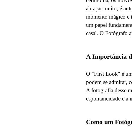
cerimónia, os noivos
abraçar muito, é ant
momento mágico e ín
um papel fundamenta
casal. O Fotógrafo a
A Importância d
O "First Look" é um
podem se admirar, co
A fotografia desse 
espontaneidade e a i
Como um Fotógr