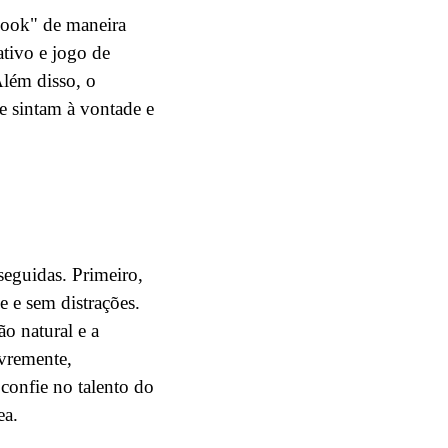
 Look" de maneira
ativo e jogo de
lém disso, o
e sintam à vontade e
seguidas. Primeiro,
e e sem distrações.
o natural e a
ivremente,
confie no talento do
ea.