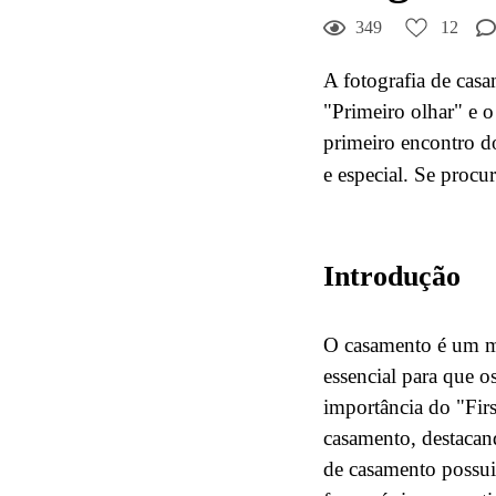
349
12
A fotografia de cas
"Primeiro olhar" e o
primeiro encontro d
e especial. Se procu
Introdução
O casamento é um mo
essencial para que o
importância do "Firs
casamento, destacan
de casamento possui