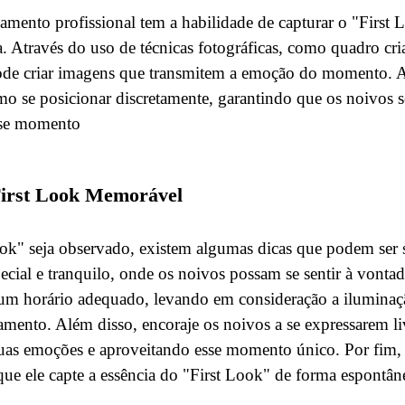
amento profissional tem a habilidade de capturar o "First
ca. Através do uso de técnicas fotográficas, como quadro cri
pode criar imagens que transmitem a emoção do momento. A
mo se posicionar discretamente, garantindo que os noivos s
sse momento
First Look Memorável
ook" seja observado, existem algumas dicas que podem ser 
ecial e tranquilo, onde os noivos possam se sentir à vontad
um horário adequado, levando em consideração a iluminaçã
mento. Além disso, encoraje os noivos a se expressarem l
uas emoções e aproveitando esse momento único. Por fim, 
que ele capte a essência do "First Look" de forma espontân