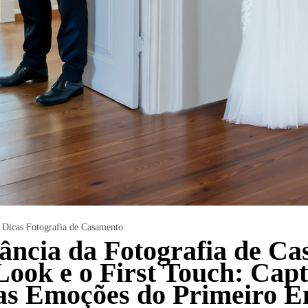
Dicas Fotografia de Casamento
ância da Fotografia de C
 Look e o First Touch: Cap
as Emoções do Primeiro E