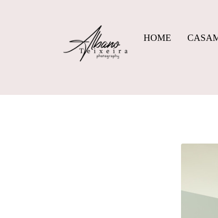
HOME
CASA