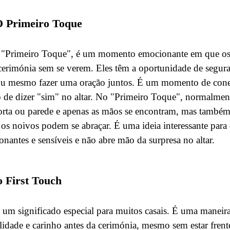
O Primeiro Toque
u "Primeiro Toque", é um momento emocionante em que os
cerimónia sem se verem. Eles têm a oportunidade de segurar
 ou mesmo fazer uma oração juntos. É um momento de con
de dizer "sim" no altar. No "Primeiro Toque", normalmente
rta ou parede e apenas as mãos se encontram, mas também
 os noivos podem se abraçar. É uma ideia interessante par
antes e sensíveis e não abre mão da surpresa no altar.
o First Touch
 um significado especial para muitos casais. É uma maneir
idade e carinho antes da cerimónia, mesmo sem estar frent