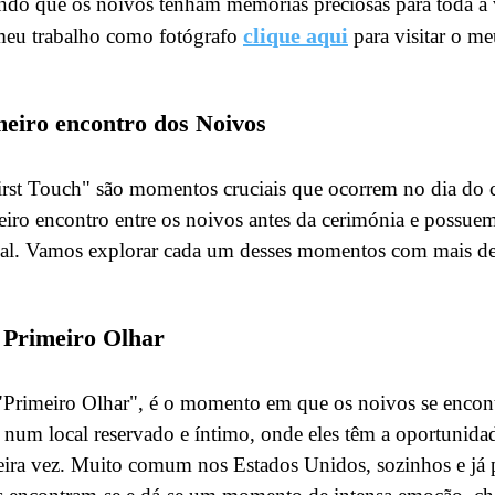
ndo que os noivos tenham memórias preciosas para toda a v
clique aqui
meu trabalho como fotógrafo
para visitar o me
eiro encontro dos Noivos
irst Touch" são momentos cruciais que ocorrem no dia do 
eiro encontro entre os noivos antes da cerimónia e possue
al. Vamos explorar cada um desses momentos com mais de
 Primeiro Olhar
"Primeiro Olhar", é o momento em que os noivos se encon
 num local reservado e íntimo, onde eles têm a oportunida
eira vez. Muito comum nos Estados Unidos, sozinhos e já 